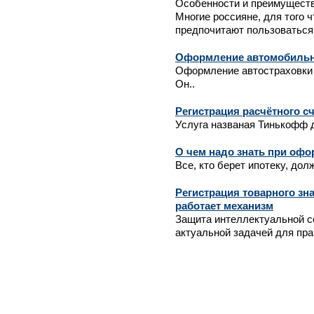
Особенности и преимуществ
Многие россияне, для того 
предпочитают пользоваться 
Оформление автомобильн
Оформление автостраховки 
Он..
Регистрация расчётного с
Услуга названая Тинькофф 
О чем надо знать при офо
Все, кто берет ипотеку, дол
Регистрация товарного зна
работает механизм
Защита интеллектуальной с
актуальной задачей для пра