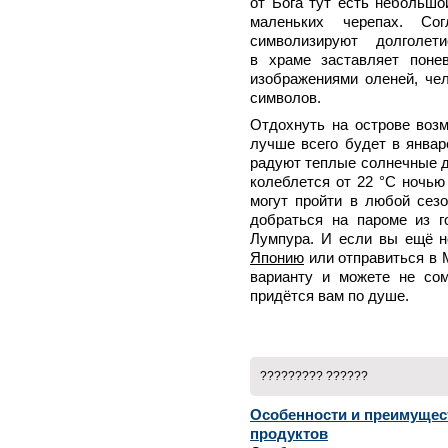
от Бога тут есть небольшо
маленьких черепах. Сог
символизируют долголет
в храме заставляет поне
изображениями оленей, чел
символов.
Отдохнуть на острове возм
лучше всего будет в январ
радуют теплые солнечные д
колеблется от 22 °С ночью
могут пройти в любой сезо
добраться на пароме из г
Лумпура. И если вы ещё 
Японию
или отправиться в 
варианту и можете не сом
придётся вам по душе.
????????? ??????
Особенности и преимущес
продуктов