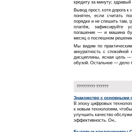
кредиту за минуту; здравый
Вывод прост, хотя дорога к 
понятен, если считать п
порядке и не спешить там, 
платёж, зафиксируйте у
погашение — и машина бу
месяц о поспешном решении
Мы видим по практическим
аккуратность с спокойной 
дисциплины, ясная цель — 
обузой. Остальное — дело 
????????? ??????
Знакомство с основными 
В эпоху цифровых технолог
к новым технологиям, чтобы
улучшить качество обслужи
эффективность. Он..
Бытовые кондиционеры Ca