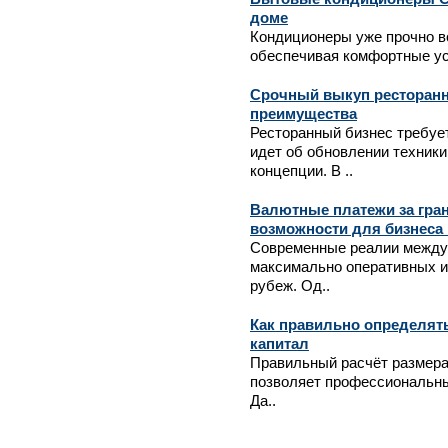
доме
Кондиционеры уже прочно в
обеспечивая комфортные усл
Срочный выкуп ресторанн
преимущества
Ресторанный бизнес требуе
идет об обновлении техники
концепции. В ..
Валютные платежи за гран
возможности для бизнеса 
Современные реалии междун
максимально оперативных и
рубеж. Од..
Как правильно определять
капитал
Правильный расчёт размера
позволяет профессиональны
Да..