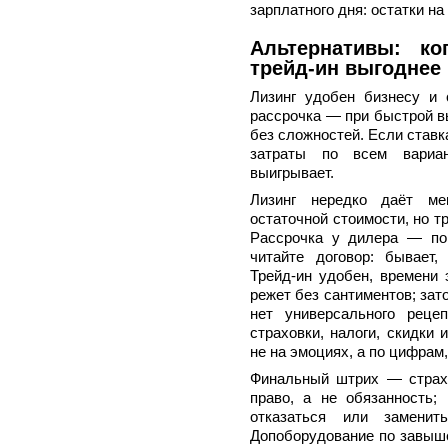
зарплатного дня: остатки н
Альтернативы: ко
трейд‑ин выгоднее
Лизинг удобен бизнесу и 
рассрочка — при быстрой в
без сложностей. Если ставк
затраты по всем вариа
выигрывает.
Лизинг нередко даёт м
остаточной стоимости, но 
Рассрочка у дилера — по 
читайте договор: бывает,
Трейд‑ин удобен, времени 
режет без сантиментов; зат
нет универсального рецеп
страховки, налоги, скидки
не на эмоциях, а по цифрам,
Финальный штрих — страх
право, а не обязанность;
отказаться или заменить
Допоборудование по завыше