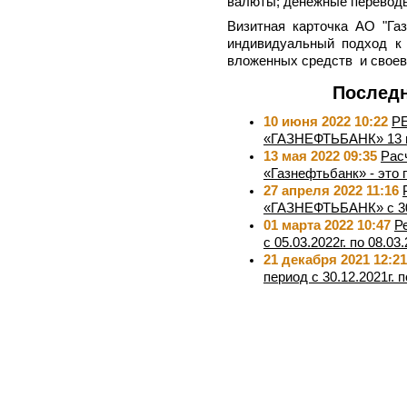
валюты; денежные переводы 
Визитная карточка АО "Газ
индивидуальный подход к 
вложенных средств и своев
Последн
10 июня 2022 10:22
Р
«ГАЗНЕФТЬБАНК» 13 и
13 мая 2022 09:35
Рас
«Газнефтьбанк» - это 
27 апреля 2022 11:16
«ГАЗНЕФТЬБАНК» с 30.0
01 марта 2022 10:47
Р
с 05.03.2022г. по 08.03.
21 декабря 2021 12:21
период с 30.12.2021г. п