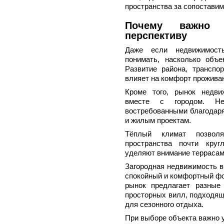
пространства за сопостави
Почему важно у
перспективу
Даже если недвижимост
понимать, насколько объе
Развитие района, транспо
влияет на комфорт прожива
Кроме того, рынок недви
вместе с городом. Не
востребованными благодаря
и жилым проектам.
Тёплый климат позволя
пространства почти круг
уделяют внимание террасам
Загородная недвижимость в
спокойный и комфортный фо
рынок предлагает разные
просторных вилл, подходящи
для сезонного отдыха.
При выборе объекта важно 