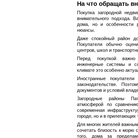
На что обращать в
Покупка загородной недви
внимательного подхода. В
дома, но и особенности 
нюансы.
Даже спокойный район до
Покупатели обычно оцени
центров, школ и транспорт
Перед покупкой важно 
инженерные системы и со
климате это особенно актуа
Иностранные покупатели
законодательстве. Поэто
документов и условий влад
Загородные районы Пат
атмосферой по сравнению
современная инфраструкту
городе, но и в прилегающих 
Для многих жителей важным
сочетать близость к морю 
того, дома за предела