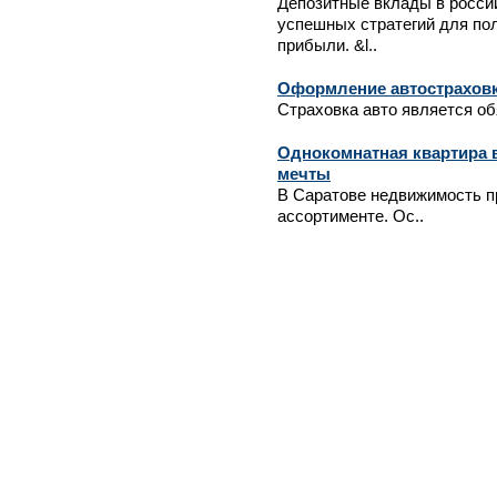
Депозитные вклады в россий
успешных стратегий для по
прибыли. &l..
Оформление автострахов
Страховка авто является об
Однокомнатная квартира в
мечты
В Саратове недвижимость п
ассортименте. Ос..