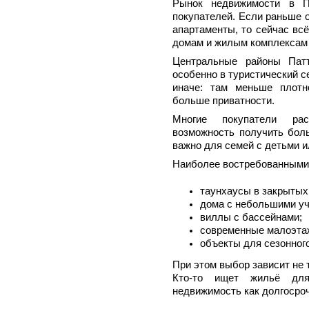
Рынок недвижимости в П
покупателей. Если раньше 
апартаменты, то сейчас вс
домам и жилым комплексам 
Центральные районы Пат
особенно в туристический 
иначе: там меньше плотн
больше приватности.
Многие покупатели рас
возможность получить боль
важно для семей с детьми 
Наиболее востребованными
таунхаусы в закрытых
дома с небольшими уч
виллы с бассейнами;
современные малоэта
объекты для сезонног
При этом выбор зависит не т
Кто-то ищет жильё для
недвижимость как долгосроч