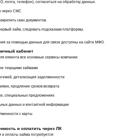
О, почта, телефон), согласиться на обработку данных.
н через СМС.
икрепить скан документов.
первый займ, следовать подсказкам платформы.
ия за помощью данные для связи доступны на сайте МФО.
личный кабинет
ля клиента все основные сервисы компании:
ие текущими займами
атежей, детализация задолженности
явок, продление сроков возврата
х, специальных предложениях
ных данных и контактной информации
лженности с карты
нность и оплатить через ЛК
 и оплаты займа потребуется: