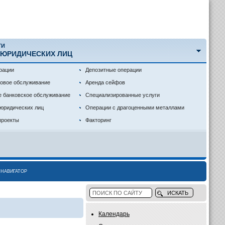
ГИ
 ЮРИДИЧЕСКИХ ЛИЦ
рации
Депозитные операции
совое обслуживание
Аренда сейфов
е банковское обслуживание
Специализированные услуги
 юридических лиц
Операции с драгоценными металлами
проекты
Факторинг
НАВИГАТОР
Календарь