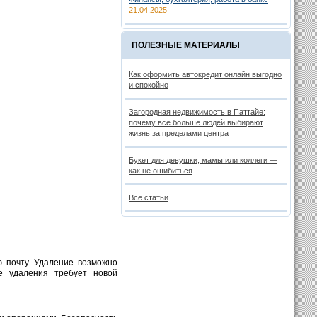
21.04.2025
ПОЛЕЗНЫЕ МАТЕРИАЛЫ
Как оформить автокредит онлайн выгодно
и спокойно
Загородная недвижимость в Паттайе:
почему всё больше людей выбирают
жизнь за пределами центра
Букет для девушки, мамы или коллеги —
как не ошибиться
Все статьи
ю почту. Удаление возможно
е удаления требует новой