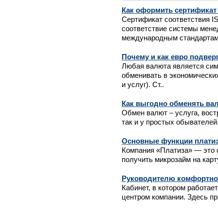
Как оформить сертификат 
Сертификат соответствия IS
соответствие системы мене
международным стандартам (
Почему и как евро подвер
Любая валюта является сим
обменивать в экономических
и услуг). Ст..
Как выгодно обменять ва
Обмен валют – услуга, вост
так и у простых обывателей.
Основные функции платиз
Компания «Платиза» — это о
получить микрозайм на карт
Руководителю комфортно
Кабинет, в котором работае
центром компании. Здесь пр