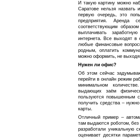
И такую картину можно наб
Саратове нельзя назвать 
первую очередь, это поп
предприятия. Аренда с
соответствующим образом
выплачивать заработную
интернета. Все выходят в 
любые финансовые вопросы
родным, оплатить комму
можно оформить, не выходя 
Нужен ли офис?
Об этом сейчас задумыва
перейти в онлайн режим ра
минимальном количеств
выдающих заём физичес
пользуются повышенным сп
получить средства – нужно
карты.
Отличный пример – автом
там выдаются роботом, без
разработали уникальную ск
оценивает десятки парамет