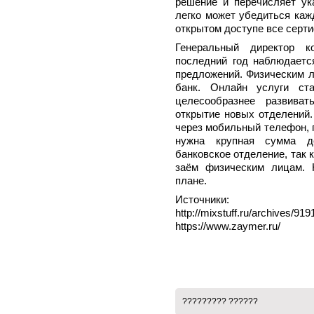
решение и перечисляет ук
легко может убедиться каж
открытом доступе все серти
Генеральный директор к
последний год наблюдаетс
предложений. Физическим 
банк. Онлайн услуги ста
целесообразнее развива
открытие новых отделений.
через мобильный телефон, 
нужна крупная сумма де
банковское отделение, так
заём физическим лицам. 
плане.
Источники:
http://mixstuff.ru/archives/919
https://www.zaymer.ru/
????????? ??????