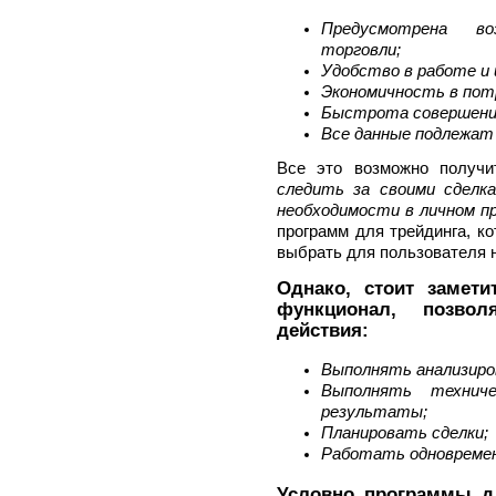
Предусмотрена во
торговли;
Удобство в работе и
Экономичность в пот
Быстрота совершения
Все данные подлежат
Все это возможно получи
следить за своими сделк
необходимости в личном п
программ для трейдинга, ко
выбрать для пользователя 
Однако, стоит замет
функционал, позво
действия:
Выполнять анализиро
Выполнять технич
результаты;
Планировать сделки;
Работать одновременн
Условно программы д