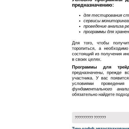
предназначению:
для тестирования ст
сервисы мониторинга
проведение анализа 
программы для хранен
Для того, чтобы получи
торопиться, а необходим
состоящий из получения ин
в своих целях.
Программы для трейд
предназначены, прежде в
участника. У вас появитс
условиями проведен
фундаментального анали
обязательно найдете подхо
????????? ??????
Тинькофф автострахован