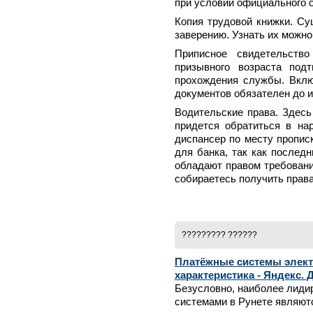
при условии официального 
Копия трудовой книжки. Су
заверению. Узнать их можно
Приписное свидетельств
призывного возраста под
прохождения службы. Вклю
документов обязателен до и
Водительские права. Здесь
придется обратиться в нар
диспансер по месту прописк
для банка, так как послед
обладают правом требовани
собираетесь получить права
????????? ??????
Платёжные системы элект
характеристика - Яндекс. 
Безусловно, наиболее лид
системами в Рунете являют