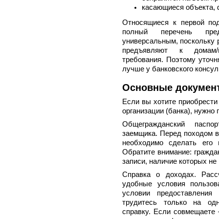
касающиеся объекта, 
Относящиеся к первой по
полный перечень пре
универсальным, поскольку 
предъявляют к домам/кв
требования. Поэтому уточн
лучше у банковского консул
Основные документ
Если вы хотите приобрести
организации (банка), нужно
Общегражданский паспо
заемщика. Перед походом в
необходимо сделать его 
Обратите внимание: гражда
записи, наличие которых не
Справка о доходах. Расс
удобные условия пользов
условии предоставлени
трудитесь только на одн
справку. Если совмещаете 