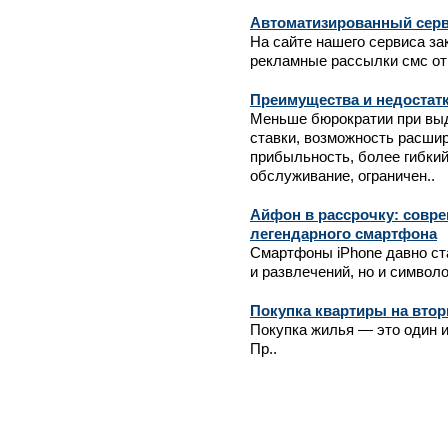
Автоматизированный серв
На сайте нашего сервиса за
рекламные рассылки смс от 
Преимущества и недостат
Меньше бюрократии при выд
ставки, возможность расши
прибыльность, более гибки
обслуживание, ограничен..
Айфон в рассрочку: совр
легендарного смартфона
Смартфоны iPhone давно ст
и развлечений, но и символо
Покупка квартиры на вто
Покупка жилья — это один и
Пр..