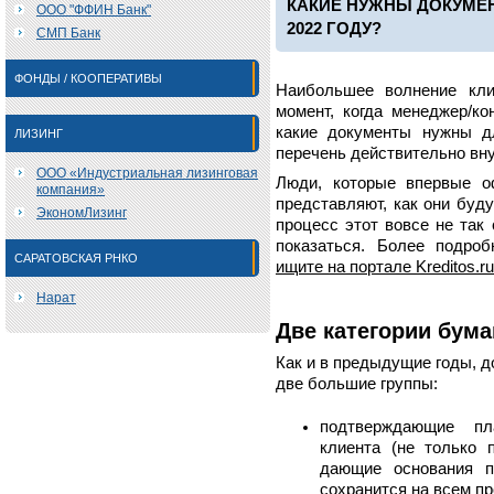
КАКИЕ НУЖНЫ ДОКУМЕ
ООО "ФФИН Банк"
2022 ГОДУ?
СМП Банк
ФОНДЫ / КООПЕРАТИВЫ
Наибольшее волнение кли
момент, когда менеджер/ко
какие документы нужны д
ЛИЗИНГ
перечень действительно вн
ООО «Индустриальная лизинговая
Люди, которые впервые о
компания»
представляют, как они буд
ЭкономЛизинг
процесс этот вовсе не так 
показаться. Более подро
САРАТОВСКАЯ РНКО
ищите на портале Kreditos.ru
Нарат
Две категории бума
Как и в предыдущие годы, 
две большие группы:
подтверждающие пл
клиента (не только 
дающие основания п
сохранится на всем пр