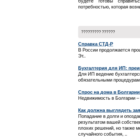
будете готовы справить
потребностью, которая возн
????????? ??????
Справка СТД-Р
В России продолжается про
Эт..
Бухгалтерия для ИП: преи
Для ИП ведение бухгалтерс
обязательными процедурами
Спрос на дома в Болгарии
Недвижимость в Болгарии – 
Как должна выглядеть зая
Попадание в долги и опозда
результатом вашей собстве
плохих решений, но также 
случайного события, ..