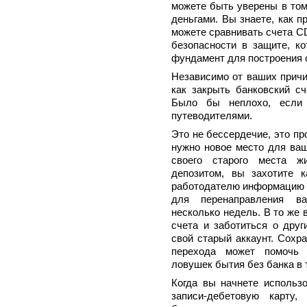
можете быть уверены в том
деньгами. Вы знаете, как 
можете сравнивать счета CD
безопасности в защите, к
фундамент для построения 
Независимо от ваших причи
как закрыть банковский с
Было бы неплохо, если 
путеводителями.
Это не бессердечие, это пр
нужно новое место для ваш
своего старого места ж
депозитом, вы захотите 
работодателю информацию о
для перенаправления в
несколько недель. В то же
счета и заботиться о друг
свой старый аккаунт. Сохр
перехода может помочь
ловушек бытия без банка в 
Когда вы начнете использ
записи-дебетовую карту,