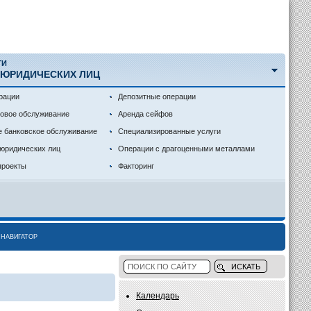
ГИ
 ЮРИДИЧЕСКИХ ЛИЦ
рации
Депозитные операции
совое обслуживание
Аренда сейфов
е банковское обслуживание
Специализированные услуги
 юридических лиц
Операции с драгоценными металлами
проекты
Факторинг
НАВИГАТОР
Календарь