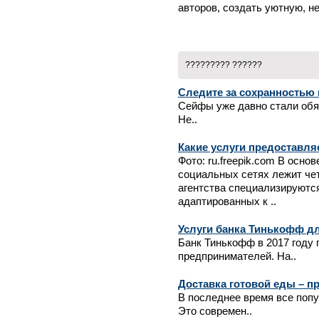
авторов, создать уютную, 
????????? ??????
Следите за сохранностью
Сейфы уже давно стали обя
Не..
Какие услуги предоставля
Фото: ru.freepik.com В осн
социальных сетях лежит че
агентства специализируются
адаптированных к ..
Услуги банка Тинькофф д
Банк Тинькофф в 2017 году
предпринимателей. На..
Доставка готовой еды – п
В последнее время все попу
Это современ..