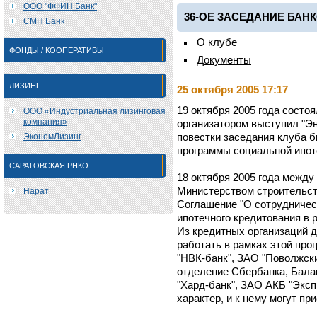
ООО "ФФИН Банк"
36-ОЕ ЗАСЕДАНИЕ БАН
СМП Банк
О клубе
ФОНДЫ / КООПЕРАТИВЫ
Документы
ЛИЗИНГ
25 октября 2005 17:17
19 октября 2005 года состоя
ООО «Индустриальная лизинговая
компания»
организатором выступил "Э
ЭкономЛизинг
повестки заседания клуба б
программы социальной ипот
САРАТОВСКАЯ РНКО
18 октября 2005 года между
Министерством строительст
Нарат
Соглашение "О сотрудничес
ипотечного кредитования в 
Из кредитных организаций 
работать в рамках этой пр
"НВК-банк", ЗАО "Поволжски
отделение Сбербанка, Бал
"Хард-банк", ЗАО АКБ "Эксп
характер, и к нему могут пр