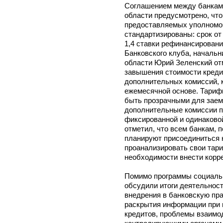
Соглашением между банкам
области предусмотрено, что
предоставляемых уполномо
стандартизированы: срок от 
1,4 ставки рефинансировани
Банковского клуба, начальн
области Юрий Зеленский от
завышения стоимости кредит
дополнительных комиссий, 
ежемесячной основе. Тариф
быть прозрачными для заем
дополнительные комиссии по
фиксированной и одинаковой
отметил, что всем банкам, 
планируют присоединиться 
проанализировать свои тар
необходимости внести корр
Помимо программы социальн
обсудили итоги деятельнос
внедрения в банковскую пр
раскрытия информации при 
кредитов, проблемы взаимо