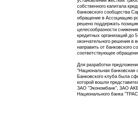
установления жестких треб
собственного капитала кред
банковского сообщества Са
обращение в Ассоциацию ро
решено поддержать позицию
целесообразности снижения
кредитных организаций до 5
окончательного решения в в
направить от банковского 
соответствующее обращение
Для разработки предложени
"Национальная банковская с
Банковского клуба была сфо
которой вошли представите
ЗАО "Экономбанк", ЗАО АКБ
Национального банка "ТРАСТ