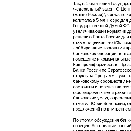
Так, в 1-ом чтении Государ
Федеральный закон "О Цент
(Банке России)", согласно 
капитала в 5 млн. евро для
Государственной Думой ФС Р
увеличивающий норматив до
решению Банка России для 
отзыв лицензии, до 8%, пом
лоббирование торговыми пр
банковских операций платеж
помещение и коммунальные 
Как проинформировал Прези
Банка России по Саратовск
структура Программы уже р
банковскому сообществу не
состояния и перспектив раз
сформировать цели развити
банковских услуг, определи
отметил Юрий Зеленский, от
предложений по внутреннем
По итогам обсуждения банк
позицию Ассоциации россий