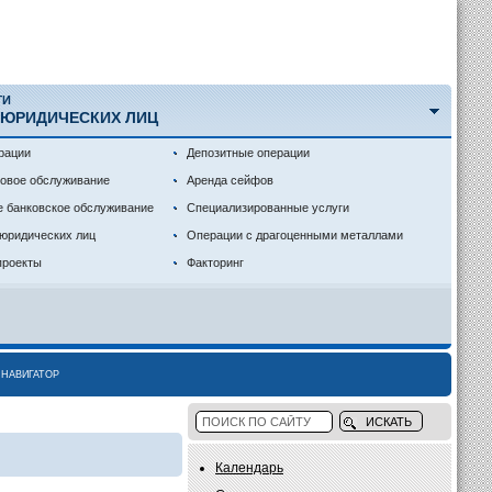
ГИ
 ЮРИДИЧЕСКИХ ЛИЦ
рации
Депозитные операции
совое обслуживание
Аренда сейфов
е банковское обслуживание
Специализированные услуги
 юридических лиц
Операции с драгоценными металлами
проекты
Факторинг
НАВИГАТОР
Календарь