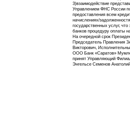
3)взаимодействие представи
Управлением ФНС России по
предоставления всем креди
начислениях/задолженностя
государственных услуг, что
банков процедуру оплаты на
На очередной срок Президе
Председатель Правления З
Викторович, Исполнительны
ООО Банк «Саратов» Мумле
принят Управляющий Филиал
Энгельсе Семенов Анатолий