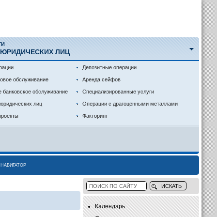
ГИ
 ЮРИДИЧЕСКИХ ЛИЦ
рации
Депозитные операции
совое обслуживание
Аренда сейфов
е банковское обслуживание
Специализированные услуги
 юридических лиц
Операции с драгоценными металлами
проекты
Факторинг
НАВИГАТОР
Календарь