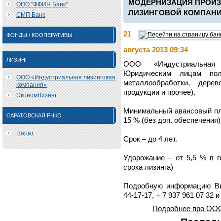
МОДЕРНИЗАЦИЯ ПРОИЗ
ООО "ФФИН Банк"
ЛИЗИНГОВОЙ КОМПАНИ
СМП Банк
21
ФОНДЫ / КООПЕРАТИВЫ
августа 2013 09:34
ЛИЗИНГ
ООО «Индустриальная 
Юридическим лицам пол
ООО «Индустриальная лизинговая
металлообработки, дерев
компания»
продукции и прочее).
ЭкономЛизинг
Минимальный авансовый пла
САРАТОВСКАЯ РНКО
15 % (без доп. обеспечения)
Нарат
Срок – до 4 лет.
Удорожание – от 5,5 % в г
срока лизинга)
Подробную информацию Вы
44-17-17, + 7 937 961 07 32 
Подробнее про ООО