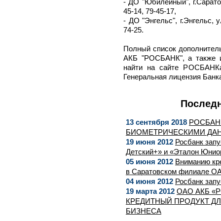
- ДО "Юбилейный", г.Саратов
45-14, 79-45-17,
- ДО "Энгельс", г.Энгельс, у
74-25.
Полный список дополнител
АКБ "РОСБАНК", а также 
найти на сайте РОСБАНКа
Генеральная лицензия Банка
Последн
13 сентября 2018
РОСБАНК
БИОМЕТРИЧЕСКИМИ ДА
19 июня 2012
Росбанк запу
Детский+» и «Эталон Юнио
05 июня 2012
Вниманию кр
в Саратовском филиале 
04 июня 2012
Росбанк запу
19 марта 2012
ОАО АКБ «
КРЕДИТНЫЙ ПРОДУКТ Д
БИЗНЕСА