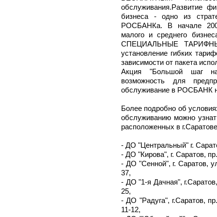
обслуживания.Развитие фи
бизнеса - одно из страт
РОСБАНКа. В начале 200
малого и среднего бизне
СПЕЦИАЛЬНЫЕ ТАРИФНЫЕ
установление гибких тариф
зависимости от пакета испо
Акция "Большой шаг на
возможность для предпр
обслуживание в РОСБАНК н
Более подробно об условия
обслуживанию можно узна
расположенных в г.Саратове
- ДО "Центральный" г. Сарато
- ДО "Кирова", г. Саратов, пр
- ДО "Сенной", г. Саратов, ул
37,
- ДО "1-я Дачная", г.Саратов,
25,
- ДО "Радуга", г.Саратов, пр
11-12,