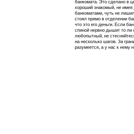
банкомата. Это сделано в ц
хороший знакомый, не имея
банкоматами, чуть не лишил
стоял прямо в отделении бан
что это его деньги. Если ба
спиной нервно дышит то ли 
любопытный, не стесняйтесь
на несколько шагов. За гран
разумеется, а у нас к нему 