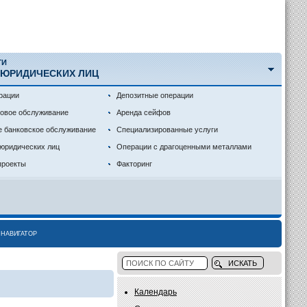
ГИ
 ЮРИДИЧЕСКИХ ЛИЦ
рации
Депозитные операции
совое обслуживание
Аренда сейфов
е банковское обслуживание
Специализированные услуги
 юридических лиц
Операции с драгоценными металлами
проекты
Факторинг
НАВИГАТОР
Календарь