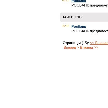
10:15
Росбанк
РОСБАНК предлагает
14 ИЮЛЯ 2008
09:02
Росбанк
РОСБАНК предлагает 
Страницы
(15):
<< В нача
Вперед >
В конец >>