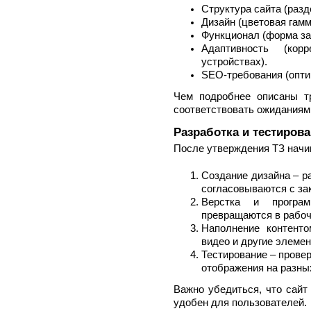
Структура сайта (разд
Дизайн (цветовая гам
Функционал (форма зая
Адаптивность (кор
устройствах).
SEO-требования (опти
Чем подробнее описаны тр
соответствовать ожиданиям
Разработка и тестиров
После утверждения ТЗ начи
Создание дизайна – р
согласовываются с за
Верстка и програм
превращаются в рабоч
Наполнение контенто
видео и другие элемен
Тестирование – провер
отображения на разных
Важно убедиться, что сайт
удобен для пользователей.