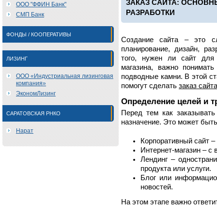
ЗАКАЗ САЙТА: ОСНОВ
ООО "ФФИН Банк"
РАЗРАБОТКИ
СМП Банк
ФОНДЫ / КООПЕРАТИВЫ
Создание сайта – это с
планирование, дизайн, раз
того, нужен ли сайт для 
ЛИЗИНГ
магазина, важно понимат
ООО «Индустриальная лизинговая
подводные камни. В этой с
компания»
помогут сделать
заказ сайт
ЭкономЛизинг
Определение целей и т
Перед тем как заказывать 
САРАТОВСКАЯ РНКО
назначение. Это может быть
Нарат
Корпоративный сайт – 
Интернет-магазин – с
Лендинг – однострани
продукта или услуги.
Блог или информацио
новостей.
На этом этапе важно ответи