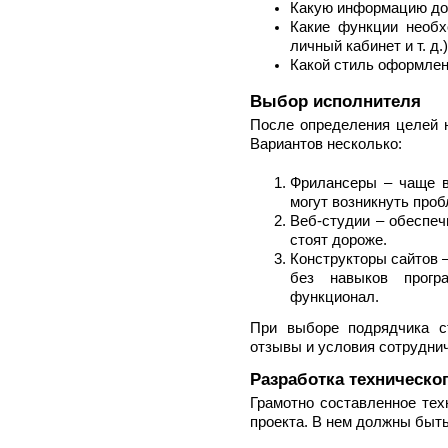
Какую информацию до
Какие функции необх
личный кабинет и т. д.
Какой стиль оформлен
Выбор исполнителя
После определения целей н
Вариантов несколько:
Фрилансеры – чаще в
могут возникнуть проб
Веб-студии – обеспеч
стоят дороже.
Конструкторы сайтов 
без навыков прогр
функционал.
При выборе подрядчика с
отзывы и условия сотрудни
Разработка техническо
Грамотно составленное тех
проекта. В нем должны быть