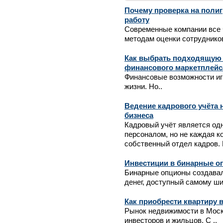
Почему проверка на полиг
работу
Современные компании все 
методам оценки сотрудников
Как выбрать подходящую 
финансового маркетплейс
Финансовые возможности иг
жизни. Но..
Ведение кадрового учёта 
бизнеса
Кадровый учёт является од
персоналом, но не каждая 
собственный отдел кадров. В
Инвестиции в бинарные оп
Бинарные опционы создавал
денег, доступный самому ши
Как приобрести квартиру 
Рынок недвижимости в Моск
инвесторов и жильцов. С ..