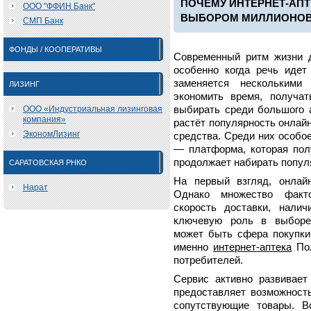
ПОЧЕМУ ИНТЕРНЕТ-АП
ООО "ФФИН Банк"
ВЫБОРОМ МИЛЛИОНО
СМП Банк
ФОНДЫ / КООПЕРАТИВЫ
Современный ритм жизни д
особенно когда речь идет
заменяется несколькими
ЛИЗИНГ
экономить время, получа
ООО «Индустриальная лизинговая
выбирать среди большого 
компания»
растёт популярность онлай
ЭкономЛизинг
средства. Среди них особо
— платформа, которая пол
продолжает набирать попул
САРАТОВСКАЯ РНКО
На первый взгляд, онлайн
Нарат
Однако множество факто
скорость доставки, налич
ключевую роль в выборе.
может быть сфера покупки
именно
интернет-аптека
Пол
потребителей.
Сервис активно развивает
предоставляет возможность
сопутствующие товары. В