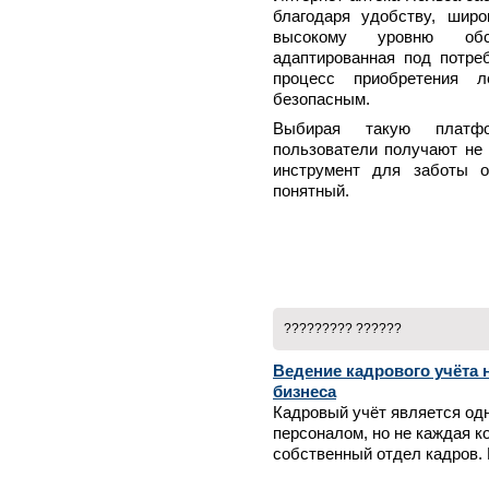
благодаря удобству, шир
высокому уровню обсл
адаптированная под потреб
процесс приобретения 
безопасным.
Выбирая такую платфор
пользователи получают не 
инструмент для заботы 
понятный.
????????? ??????
Ведение кадрового учёта 
бизнеса
Кадровый учёт является од
персоналом, но не каждая 
собственный отдел кадров. В