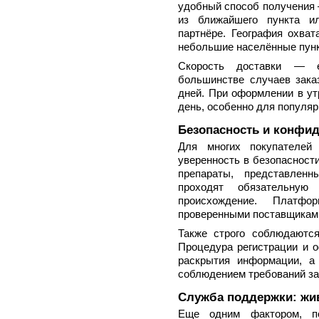
удобный способ получения 
из ближайшего пункта ил
партнёре. География охват
небольшие населённые пун
Скорость доставки — 
большинстве случаев зака
дней. При оформлении в ут
день, особенно для популяр
Безопасность и конфи
Для многих покупателей
уверенность в безопасност
препараты, представленн
проходят обязательную
происхождение. Платфо
проверенными поставщиками
Также строго соблюдаютс
Процедура регистрации и о
раскрытия информации, а
соблюдением требований за
Служба поддержки: жив
Еще одним фактором, по