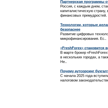
Партнерская программы от 
Россия, с каждым днем, ​​ст
капиталистическую страну, 
финансовых премудростей. 
Технологии, которые дел
безопаснее
Развитие цифровых техноло
микрофинансирования. Ес..
«FreshForex» становится в
В марте брокер «FreshFore
в нескольких городах, а та
Не..
Почему аутсорсинг бухгал
С начала 2025 года вступил
налоговом законодательстве