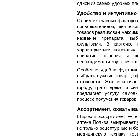
одной из самых удобных пло
Удобство и интуитивно
Одним из главных факторов
привлекательной, являетс
товаров реализован максим
название препарата, выб
фильтрами. В карточке 
характеристики, показания
принятие решения и по
необходимости изучения сто
Особенно удобна функция 
выбрать нужные товары, оф
готовности. Это исключа
городу, тратя время и сил
предлагает услугу самов
процесс получения товаров
Ассортимент, охватыва
Широкий ассортимент — ещ
аптека Польза выигрывает 
не только рецептурные и б
медицинскую технику, то