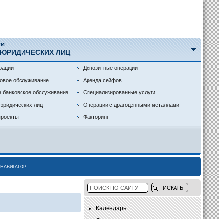
ГИ
 ЮРИДИЧЕСКИХ ЛИЦ
рации
Депозитные операции
совое обслуживание
Аренда сейфов
е банковское обслуживание
Специализированные услуги
 юридических лиц
Операции с драгоценными металлами
проекты
Факторинг
НАВИГАТОР
Календарь