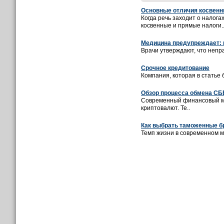
Основные отличия косвенн
Когда речь заходит о налог
косвенные и прямые налоги.
Медицина предупреждает: 
Врачи утверждают, что непра
Срочное кредитование
Компания, которая в статье 
Обзор процесса обмена СБЕ
Современный финансовый ми
криптовалют. Те..
Как выбрать таможенные б
Темп жизни в современном м