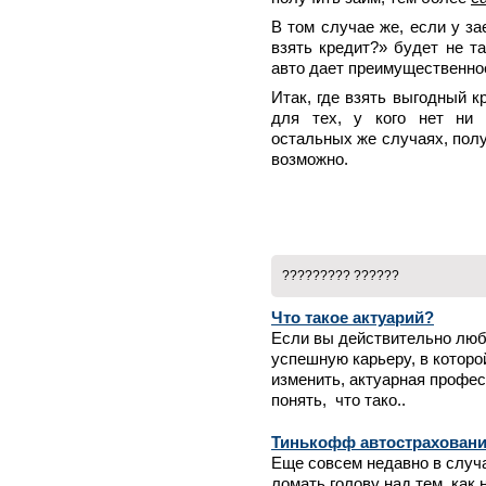
В том случае же, если у з
взять кредит?» будет не т
авто дает преимущественно
Итак, где взять выгодный 
для тех, у кого нет ни 
остальных же случаях, пол
возможно.
????????? ??????
Что такое актуарий?
Если вы действительно люб
успешную карьеру, в которо
изменить, актуарная профе
понять, что тако..
Тинькофф автострахован
Еще совсем недавно в случ
ломать голову над тем, как 