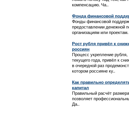
компенсацию. Ча..
Фонда финансовой подде
Фонды финансовой поддерж
предоставлении денежной 
организациям или проектам. 
Рост рубля привёл к сниж
россиян
Процесс укрепление рубля,
текущего года, привёл к сн
в очередной раз продемонст
котором россияне ку..
Как правильно определять
капитал
Правильный расчёт размера
позволяет профессиональны
Да..