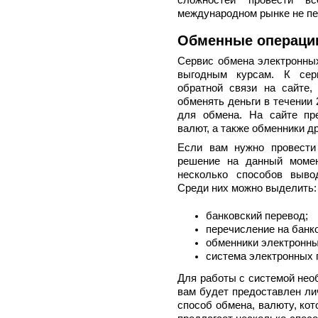
сложностей провести в
международном рынке не пе
Обменные операци
Сервис обмена электронны
выгодным курсам. К сер
обратной связи на сайте
обменять деньги в течении 
для обмена. На сайте пр
валют, а также обменники др
Если вам нужно провести
решение на данный момен
несколько способов выво
Среди них можно выделить:
банковский перевод;
перечисление на банк
обменники электронны
система электронных 
Для работы с системой нео
вам будет предоставлен ли
способ обмена, валюту, ко