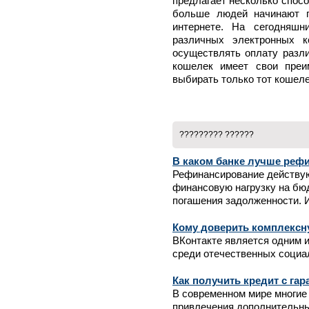
предлагает несколько спос
больше людей начинают п
интернете. На сегодняшн
различных электронных 
осуществлять оплату разли
кошелек имеет свои преи
выбирать только тот кошеле
????????? ??????
В каком банке лучше реф
Рефинансирование действу
финансовую нагрузку на бю
погашения задолженности. И
Кому доверить комплексн
ВКонтакте является одним 
среди отечественных социал
Как получить кредит с гар
В современном мире многие
привлечения дополнительны