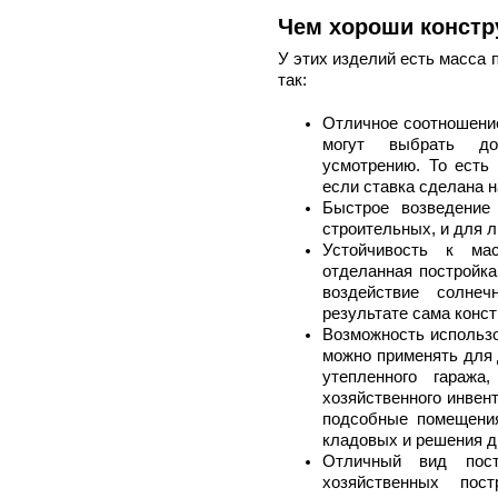
Чем хороши констр
У этих изделий есть масса 
так:
Отличное соотношение
могут выбрать до
усмотрению. То есть 
если ставка сделана н
Быстрое возведение
строительных, и для 
Устойчивость к ма
отделанная постройка
воздействие солне
результате сама конст
Возможность использо
можно применять для 
утепленного гаража
хозяйственного инвент
подсобные помещения
кладовых и решения д
Отличный вид пост
хозяйственных пос