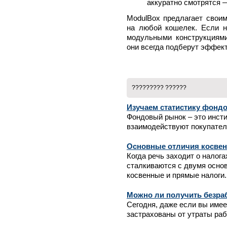
аккуратно смотрятся —
ModulBox предлагает свои
на любой кошелек. Если н
модульными конструкциями
они всегда подберут эффек
????????? ??????
Изучаем статистику фонд
Фондовый рынок – это инсти
взаимодействуют покупатели
Основные отличия косвен
Когда речь заходит о налог
сталкиваются с двумя осн
косвенные и прямые налоги.
Можно ли получить безраб
Сегодня, даже если вы имее
застрахованы от утраты рабо