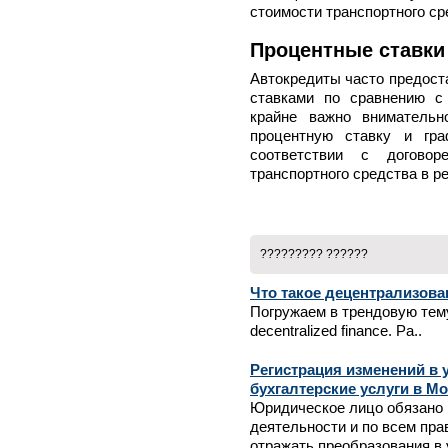
стоимости транспортного ср
Процентные ставки
Автокредиты часто предост
ставками по сравнению с
крайне важно внимательн
процентную ставку и гра
соответствии с догово
транспортного средства в р
????????? ??????
Что такое децентрализов
Погружаем в трендовую тем
decentralized finance. Ра..
Регистрация изменений в 
бухгалтерские услуги в М
Юридическое лицо обязано в
деятельности и по всем пр
отражать преобразования в 