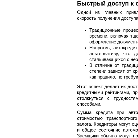
Быстрый доступ к 
Одной из главных привле
скорость получения доступа
Традиционные процес
времени, включая тща
оформление документ
Напротив, автокреди
альтернативу, что 
сталкивающихся с не
В отличие от традиц
степени зависят от к
как правило, не требу
Этот аспект делает их дос
кредитными рейтингами, пр
столкнуться с трудностя
способами.
Сумма кредита при авток
стоимостью транспортног
залога. Кредиторы могут оц
и общее состояние автомо
Заемщики обычно могут по