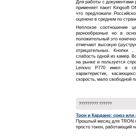
Для работы с документами
применяет пакет Kingsoft Of
что предложили Российско
оценено в среднем по стране
Неплохое соотношение ц
разнообразные но в осно
положительный это конечно 
отмечают высокую (шуструю
отрицательных. Кнопки ,
слабость одной из камер. Вс
на рынке и пользуется спр
Lenovo Р770 имел в св
характеристик, касающих
скорость, мало свободной п
????????? ??????
Трон и Кардано: союз или
Прошлый месяц для TRON о
просто токен, работающий н