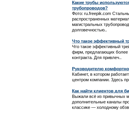
Какие трубы используютс
трубопроводов?
Фото: ru.freepik.com Сталь
распространенных материал
магистральных трубопровод
долговечностью..
Что такое эффективный т
Что такое эффективный тре
фирм, предлагающих более 
контракта. Для привлеч..
Руководителю комфортно
Кабинет, в котором работае
центром компании. Здесь пр
Как найти клиентов для б
Выжали всё из привычных м
дополнительные каналы про
классике — холодному обзво