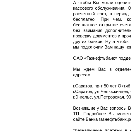
А чтобы Вы могли оценить
кассового обслуживания, 
расчетный счет, в период 
бесплатно! При чем, к
бесплатное открытие счет
без взимания дополнител
проверку документов и проч
других банков. Ну а чтобы
мы подключим Вам нашу нов
ОАО «Газнефтьбанк» подде
Мы ждем Вас в отделен
адресам:
г.Саратов, пр-т 50 лет Октяб
г.Саратов, ул.Челюскинцев, 
г.Энгельс, ул.Петровская, 90
Возникшие у Вас вопросы В
111. Подробнее Вы может
сайте Банка газнефтьбанк.р
*безналичные платежи в 