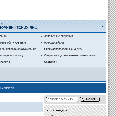
ГИ
 ЮРИДИЧЕСКИХ ЛИЦ
рации
Депозитные операции
совое обслуживание
Аренда сейфов
е банковское обслуживание
Специализированные услуги
 юридических лиц
Операции с драгоценными металлами
проекты
Факторинг
НАВИГАТОР
Календарь