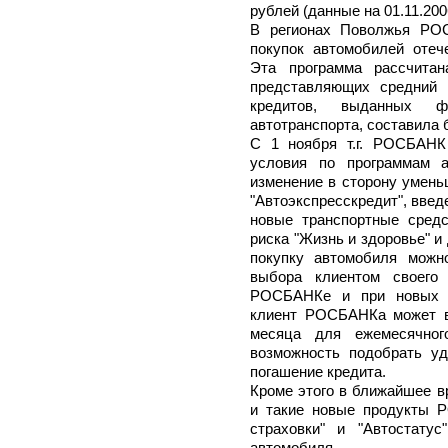
рублей (данные на 01.11.200
В регионах Поволжья РОС
покупок автомобилей отече
Эта программа рассчитан
представляющих средний 
кредитов, выданных ф
автотранспорта, составила 
С 1 ноября т.г. РОСБАНК
условия по программам а
изменение в сторону умень
"Автоэкспресскредит", введ
новые транспортные средс
риска "Жизнь и здоровье" 
покупку автомобиля можн
выбора клиентом своего 
РОСБАНКе и при новых ус
клиент РОСБАНКа может в
месяца для ежемесячног
возможность подобрать у
погашение кредита.
Кроме этого в ближайшее 
и такие новые продукты Р
страховки" и "Автостатус