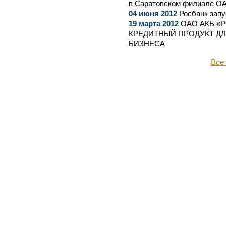
в Саратовском филиале 
04 июня 2012
Росбанк запу
19 марта 2012
ОАО АКБ «
КРЕДИТНЫЙ ПРОДУКТ Д
БИЗНЕСА
Все