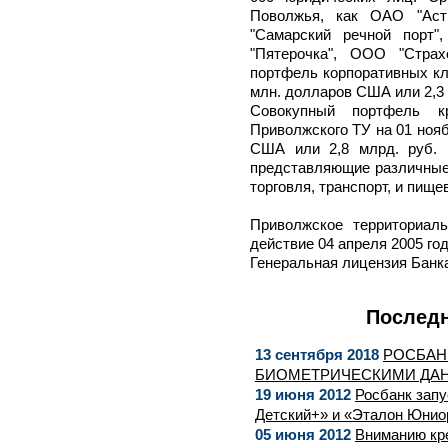
Поволжья, как ОАО "Астр
"Самарский речной порт"
"Пятерочка", ООО "Страх
портфель корпоративных кли
млн. долларов США или 2,3 
Совокупный портфель к
Приволжского ТУ на 01 нояб
США или 2,8 млрд. руб. 
представляющие различные 
торговля, транспорт, и пищ
Приволжское территориал
действие 04 апреля 2005 год
Генеральная лицензия Банк
Последн
13 сентября 2018
РОСБАНК
БИОМЕТРИЧЕСКИМИ ДА
19 июня 2012
Росбанк запу
Детский+» и «Эталон Юнио
05 июня 2012
Вниманию кр