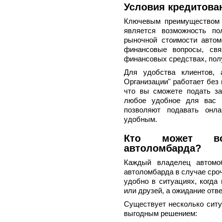
Условия кредитова
Ключевым преимуществом 
является возможность п
рыночной стоимости автом
финансовые вопросы, свя
финансовых средствах, пол
Для удобства клиентов, 
Организации" работает без 
что вы сможете подать за
любое удобное для вас в
позволяют подавать онла
удобным.
Кто может вос
автоломбарда?
Каждый владелец автомоб
автоломбарда в случае сроч
удобно в ситуациях, когда
или друзей, а ожидание отв
Существует несколько ситу
выгодным решением: