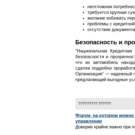
неотложная потребност
требуется крупная су
желание избежать пер
проблемы с кредитной
отсутствие документов
Безопасность и пр
"Национальная Кредитная 
безопасности и прозрачнос
что их автомобиль наход
сделки подробно проработа
Организация" — надежный п
предлагающий выгодные усл
????????? ??????
Форум, на котором можно
управлении
Доверие крайне важно при л