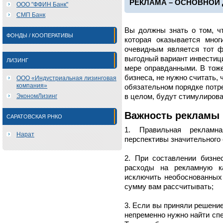
РЕКЛАМА – ОСНОВНОЙ 
ООО "ФФИН Банк"
СМП Банк
Вы должны знать о том, 
ФОНДЫ / КООПЕРАТИВЫ
которая оказывается мно
очевидным является тот ф
выгодный вариант инвестиц
ЛИЗИНГ
мере оправданными. В тоже
бизнеса, не нужно считать, 
ООО «Индустриальная лизинговая
компания»
обязательном порядке потр
ЭкономЛизинг
в целом, будут стимулирова
Важность рекламы
САРАТОВСКАЯ РНКО
1. Правильная рекламн
Нарат
перспективы значительного 
2. При составлении бизне
расходы на рекламную к
исключить необоснованных 
сумму вам рассчитывать;
3. Если вы приняли решени
непременно нужно найти сп