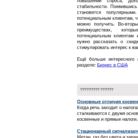
повышений спроса, дох
стабильности. Появившись
становятся популярными
потенциальным клиентам, чт
можно получить. Во-втор
преимуществах, кото
потенциальным клиентам 
нужно рассказать о скид
стимулировать интерес к в
Ещё больше интересного на
разделе:
Бизнес в США
????????? ??????
Основные отличия косвен
Когда речь заходит о налог
сталкиваются с двумя осн
косвенные и прямые налоги.
Стационарный сигнализат
Метан, газ без цвета и зап