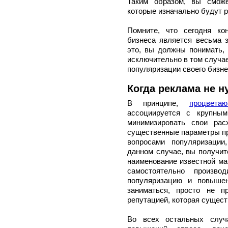
Таким образом, вы сможе
которые изначально будут 
Помните, что сегодня ко
бизнеса является весьма з
это, вы должны понимать,
исключительно в том случае
популяризации своего бизне
Когда реклама не н
В принципе,
процвета
ассоциируется с крупным
минимизировать свои рас
существенные параметры пр
вопросами популяризации
данном случае, вы получит
наименование известной ма
самостоятельно произво
популяризацию и повышен
заниматься, просто не п
репутацией, которая сущест
Во всех остальных случ