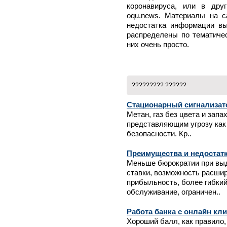
коронавируса, или в дру
oqu.news. Материалы на с
недостатка информации вы
распределены по тематичес
них очень просто.
????????? ??????
Стационарный сигнализат
Метан, газ без цвета и зап
представляющим угрозу как
безопасности. Кр..
Преимущества и недостат
Меньше бюрократии при выд
ставки, возможность расши
прибыльность, более гибки
обслуживание, ограничен..
Работа банка с онлайн кл
Хороший балл, как правило,