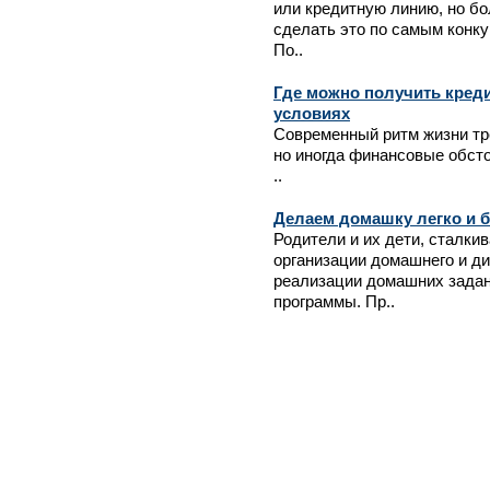
или кредитную линию, но б
сделать это по самым конк
По..
Где можно получить креди
условиях
Современный ритм жизни тр
но иногда финансовые обсто
..
Делаем домашку легко и б
Родители и их дети, сталки
организации домашнего и ди
реализации домашних задан
программы. Пр..