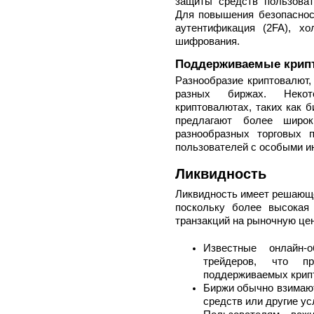
защиты средств пользова
Для повышения безопаснос
аутентификация (2FA), х
шифрования.
Поддерживаемые крип
Разнообразие криптовалют,
разных биржах. Неко
криптовалютах, таких как б
предлагают более широк
разнообразных торговых 
пользователей с особыми и
Ликвидность
Ликвидность имеет решающе
поскольку более высокая
транзакций на рыночную цен
Известные онлайн-
трейдеров, что п
поддерживаемых крип
Биржи обычно взимают
средств или другие ус