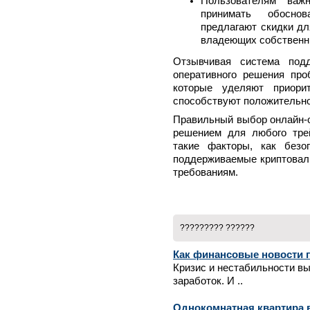
Пользователям важ
принимать обосно
предлагают скидки дл
владеющих собственн
Отзывчивая система под
оперативного решения про
которые уделяют приорит
способствуют положительно
Правильный выбор онлайн-
решением для любого тре
такие факторы, как безоп
поддерживаемые криптовал
требованиям.
????????? ??????
Как финансовые новости 
Кризис и нестабильности в
заработок. И ..
Однокомнатная квартира в