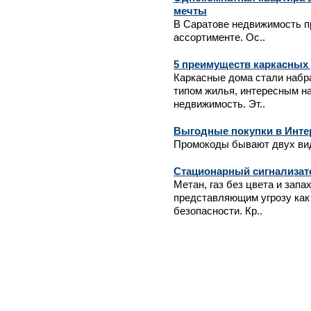
мечты
В Саратове недвижимость п
ассортименте. Ос..
5 преимуществ каркасных
Каркасные дома стали набр
типом жилья, интересным на
недвижимость. Эт..
Выгодные покупки в Инте
Промокоды бывают двух вид
Стационарный сигнализат
Метан, газ без цвета и зап
представляющим угрозу как
безопасности. Кр..