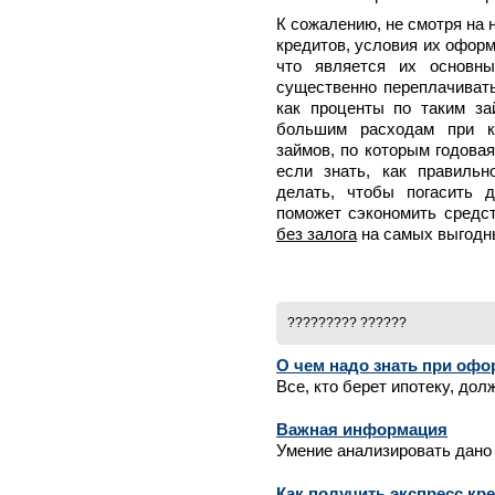
К сожалению, не смотря на
кредитов, условия их офор
что является их основны
существенно переплачивать
как проценты по таким за
большим расходам при кр
займов, по которым годовая
если знать, как правиль
делать, чтобы погасить 
поможет сэкономить средс
без залога
на самых выгодн
????????? ??????
О чем надо знать при офо
Все, кто берет ипотеку, дол
Важная информация
Умение анализировать дано 
Как получить экспресс кр