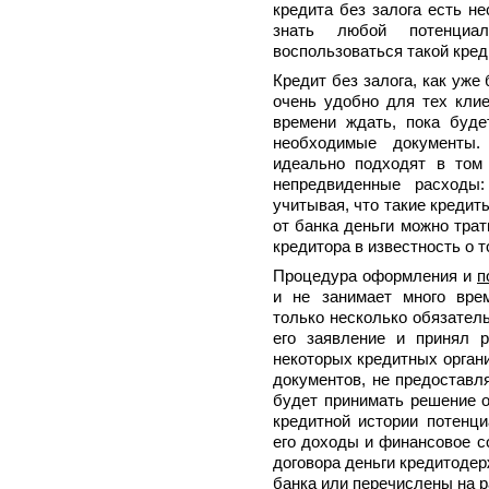
кредита без залога есть н
знать любой потенциал
воспользоваться такой кред
Кредит без залога, как уже
очень удобно для тех клие
времени ждать, пока буде
необходимые документы.
идеально подходят в том
непредвиденные расходы:
учитывая, что такие кредит
от банка деньги можно трат
кредитора в известность о 
Процедура оформления и
п
и не занимает много вре
только несколько обязател
его заявление и принял 
некоторых кредитных орган
документов, не предоставл
будет принимать решение о
кредитной истории потенци
его доходы и финансовое с
договора деньги кредитоде
банка или перечислены на р