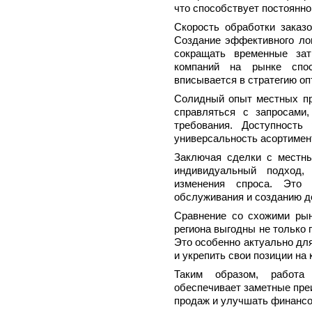
что способствует постоянн
Скорость обработки заказо
Создание эффективного лог
сокращать временные зат
компаний на рынке спос
вписывается в стратегию оп
Солидный опыт местных пр
справляться с запросами
требования. Доступность
универсальность асортимен
Заключая сделки с местн
индивидуальный подход, 
изменения спроса. Это 
обслуживания и созданию д
Сравнение со схожими рынк
региона выгодны не только п
Это особенно актуально дл
и укрепить свои позиции на
Таким образом, работа
обеспечивает заметные пре
продаж и улучшать финансо