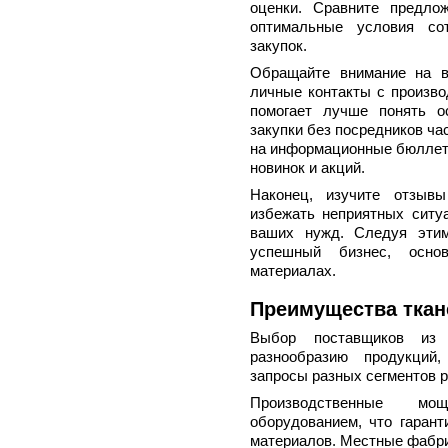
оценки. Сравните предло
оптимальные условия со
закупок.
Обращайте внимание на в
личные контакты с произво
помогает лучше понять о
закупки без посредников ч
на информационные бюллете
новинок и акций.
Наконец, изучите отзыв
избежать неприятных ситу
ваших нужд. Следуя этим
успешный бизнес, осно
материалах.
Преимущества ткан
Выбор поставщиков из 
разнообразию продукций,
запросы разных сегментов р
Производственные мо
оборудованием, что гарант
материалов. Местные фабри