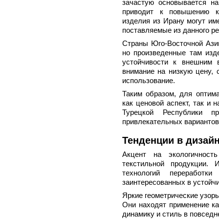
зачастую основывается на
приводит к повышению к
изделия из Ирану могут им
поставляемые из данного ре
Страны Юго-Восточной Азии
но произведенные там изде
устойчивости к внешним 
внимание на низкую цену, 
использование.
Таким образом, для оптим
как ценовой аспект, так и 
Турецкой Республики п
привлекательных вариантов 
Тенденции в дизайн
Акцент на экологичност
текстильной продукции. 
технологий переработки
заинтересованных в устойч
Яркие геометрические узор
Они находят применение ка
динамику и стиль в повседн