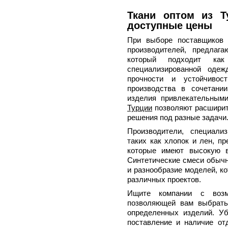
Ткани оптом из Т
доступные цены
При выборе поставщиков 
производителей, предлаг
который подходит ка
специализированной одеж
прочности и устойчивос
производства в сочетани
изделия привлекательным
Турции
позволяют расширит
решения под разные задачи
Производители, специали
таких как хлопок и лен, п
которые имеют высокую в
Синтетические смеси обычн
и разнообразие моделей, к
различных проектов.
Ищите компании с возмо
позволяющей вам выбрать
определенных изделий. Уб
поставление и наличие от