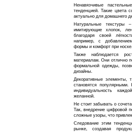
Ненавязчивые пастельные
тенденцией. Такие цвета с
актуально для домашнего д
Натуральные текстуры 
имитирующие хлопок, ле
благодаря своей лёгкос
например, с добавлением
формы и комфорт при носке
Также наблюдается рос
материалам. Они отлично п
формальной одежды, позв
дизайны.
Декоративные элементы, т
становятся популярными. 
индивидуальность кажд
желанной.
Не стоит забывать о сочет
Так, внедрение цифровой п
сложные узоры, что привле
Следование этим тенденц
рынке, создавая продук