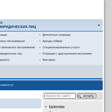
ГИ
 ЮРИДИЧЕСКИХ ЛИЦ
рации
Депозитные операции
совое обслуживание
Аренда сейфов
е банковское обслуживание
Специализированные услуги
 юридических лиц
Операции с драгоценными металлами
проекты
Факторинг
НАВИГАТОР
Календарь