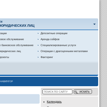
ГИ
 ЮРИДИЧЕСКИХ ЛИЦ
рации
Депозитные операции
совое обслуживание
Аренда сейфов
е банковское обслуживание
Специализированные услуги
 юридических лиц
Операции с драгоценными металлами
проекты
Факторинг
НАВИГАТОР
Календарь