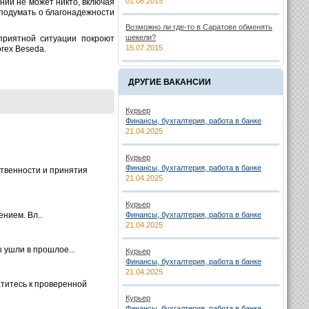
01.08.2015
ний не может никто, включая
 подумать о благонадежности
Возможно ли где-то в Саратове обменять
шекели?
приятной ситуации покроют
15.07.2015
rex Beseda.
ДРУГИЕ ВАКАНСИИ
Курьер
Финансы, бухгалтерия, работа в банке
21.04.2025
Курьер
Финансы, бухгалтерия, работа в банке
ственности и принятия
21.04.2025
Курьер
нием. Вл..
Финансы, бухгалтерия, работа в банке
21.04.2025
 ушли в прошлое...
Курьер
Финансы, бухгалтерия, работа в банке
21.04.2025
титесь к проверенной
Курьер
Финансы, бухгалтерия, работа в банке