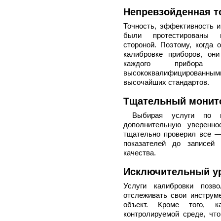
Непревзойденная т
Точность, эффективность и
были протестированы 
стороной. Поэтому, когда 
калибровке приборов, он
каждого прибора 
высококвалифицированн
высочайших стандартов.
Тщательный монит
Выбирая услуги по ка
дополнительную уверенно
тщательно проверил все —
показателей до записей
качества.
Исключительный у
Услуги калибровки позво
отслеживать свои инструме
объект. Кроме того, к
контролируемой среде, чт