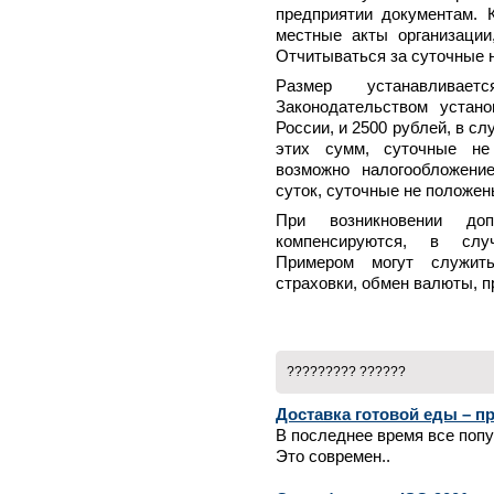
предприятии документам. К
местные акты организации
Отчитываться за суточные н
Размер устанавливаетс
Законодательством устан
России, и 2500 рублей, в сл
этих сумм, суточные не
возможно налогообложени
суток, суточные не положен
При возникновении доп
компенсируются, в случ
Примером могут служит
страховки, обмен валюты, п
????????? ??????
Доставка готовой еды – п
В последнее время все попу
Это современ..