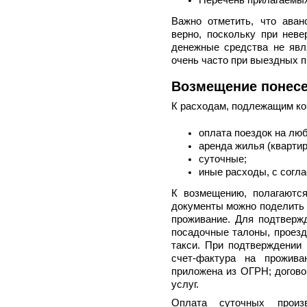
Перечень прилагаемых
Важно отметить, что ава
верно, поскольку при неве
денежные средства не явл
очень часто при выездных п
Возмещение понесе
К расходам, подлежащим ко
оплата поездок на лю
аренда жилья (квартир
суточные;
иные расходы, с согла
К возмещению, полагаютс
документы можно поделить 
проживание. Для подтверж
посадочные талоны, проезд
такси. При подтверждении 
счет-фактура на прожива
приложена из ОГРН; догово
услуг.
Оплата суточных произ